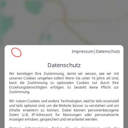
Herzlich
will­kommen
Egal ob bei Dir vor Ort oder auf Deinen Reisen: 
Hast Du schonmal einen Künstler oder eine 
Künstlerin in ihrem Atelier besucht, an einem 
Kunst-Workshop teilgenommen, die kreativen 