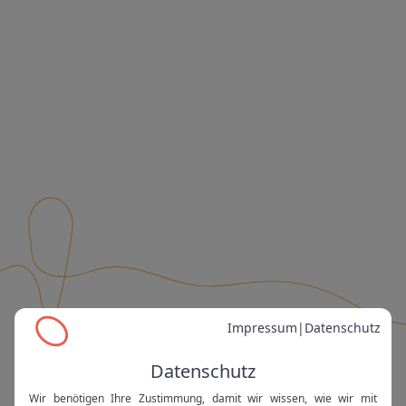
Es scheint, als hätte unser