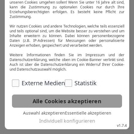
künstlerischer Geist eine kleine
Auszeit genommen.
Wir arbeiten daran, die Seite
wiederherzustellen. Probier es
später noch einmal.
Zurück zur Startseite