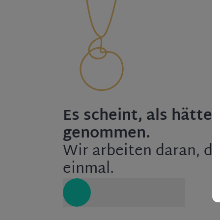
Es scheint, als hätte
genommen.
Wir arbeiten daran, di
einmal.
Zurück zur Startseite