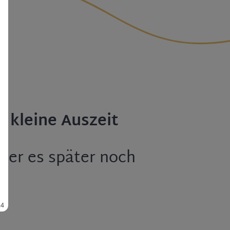
e kleine Auszeit
bier es später noch