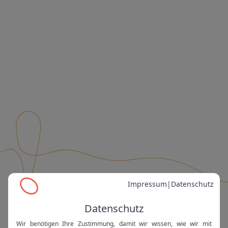
Es scheint, als hätte unser