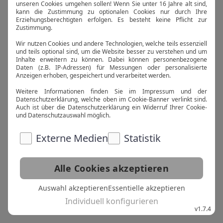
künstlerischer Geist eine kleine
Auszeit genommen.
Wir arbeiten daran, die Seite
wiederherzustellen. Probier es
später noch einmal.
Zurück zur Startseite